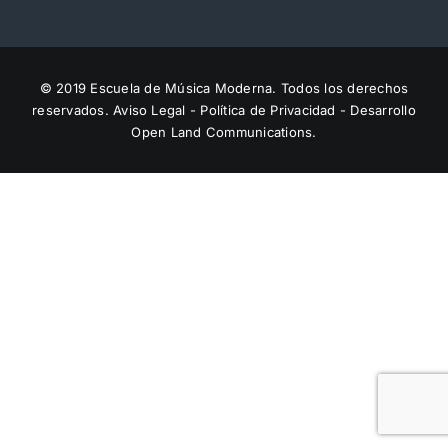
Titulaciones
Servicios
© 2019 Escuela de Música Moderna. Todos los derechos
reservados.
Aviso Legal
-
Política de Privacidad
- Desarrollo
Open Land Communications.
Artículos
Preinscripción
Contactar