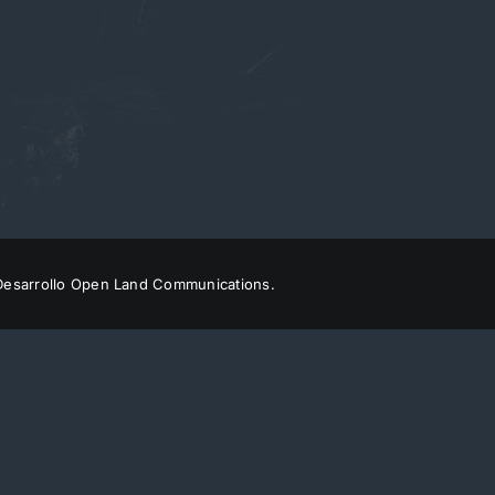
Desarrollo
Open Land Communications.