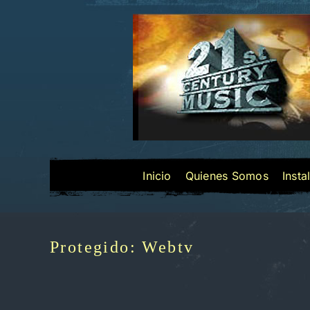
Saltar
al
contenido
Inicio
Quienes Somos
Insta
Protegido: Webtv