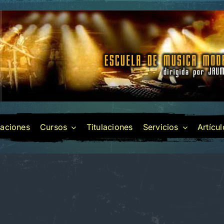
laciones
Cursos
Titulaciones
Servicios
Artícu