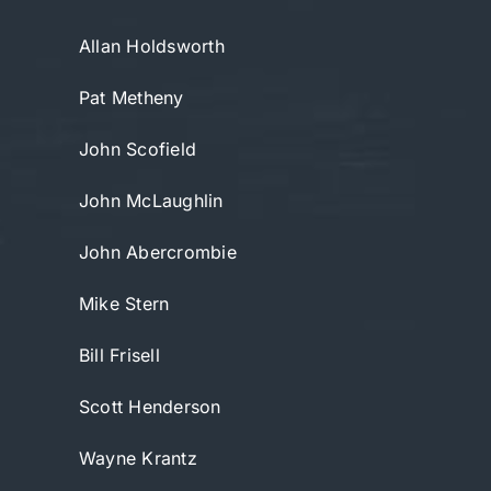
Allan Holdsworth
Pat Metheny
John Scofield
John McLaughlin
John Abercrombie
Mike Stern
Bill Frisell
Scott Henderson
Wayne Krantz