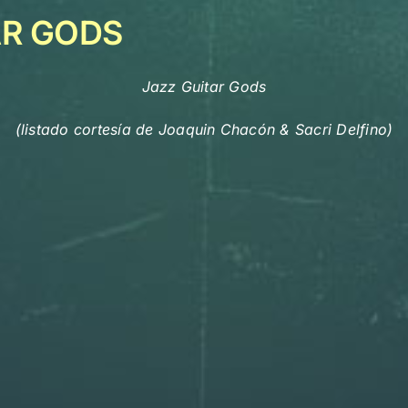
AR GODS
Jazz Guitar Gods
(listado cortesía de Joaquin Chacón & Sacri Delfino)