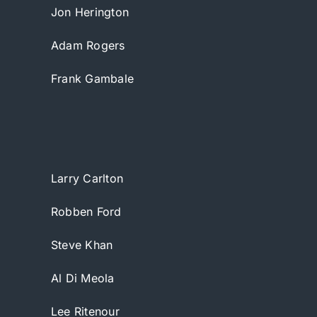
Jon Herington
Adam Rogers
Frank Gambale
Larry Carlton
Robben Ford
Steve Khan
Al Di Meola
Lee Ritenour