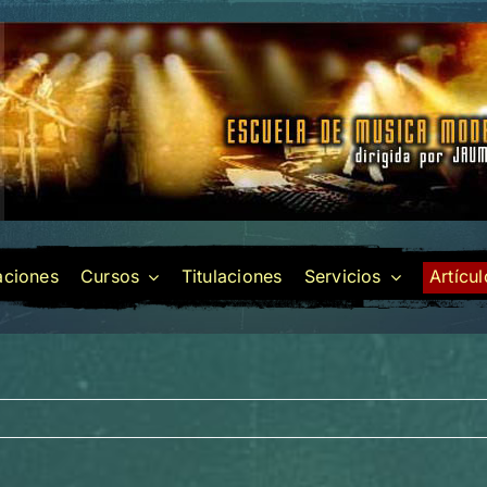
laciones
Cursos
Titulaciones
Servicios
Artícu