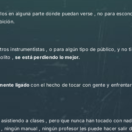
los en alguna parte donde puedan verse , no para esconde
bición.
ros instrumentistas , o para algún tipo de público, y no 
olito ,
se está perdiendo lo mejor.
mente ligado
con el hecho de tocar con gente y enfrenta
 asistiendo a clases , pero que nunca han tocado con nad
, ningún manual , ningún profesor les puede hacer salir de