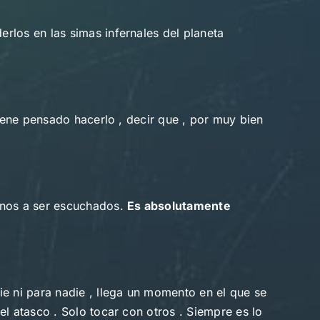
rlos en las simas infernales del planeta
tiene pensado hacerlo , decir que , por muy bien
rnos a ser escuchados.
Es absolutamente
ie ni para nadie , llega un momento en el que se
l atasco . Solo tocar con otros . Siempre es lo