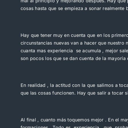
mal al principio y mejorando después. Hay que p
cosas hasta que se empieza a sonar realmente b
Hay que tener muy en cuenta que en los primero
circunstancias nuevas van a hacer que nuestro n
cuanta mas experiencia se acumula , mejor sale
son pocos los que se dan cuenta de la mayoría d
En realidad , la actitud con la que salimos a to
que las cosas funcionen. Hay que salir a tocar 
Al final , cuanto más toquemos mejor . En el ma
formaciones . Todo es experiencia , que proba