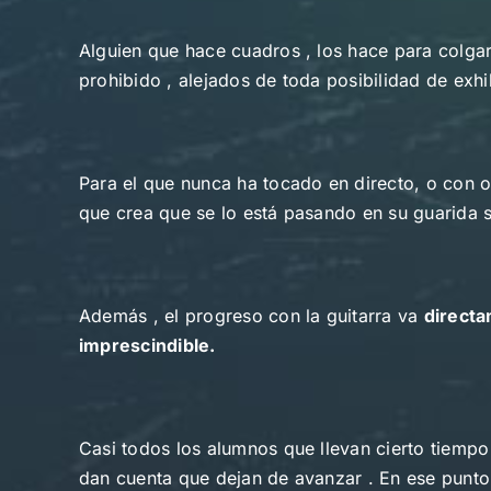
Alguien que hace cuadros , los hace para colgar
prohibido , alejados de toda posibilidad de exhi
Para el que nunca ha tocado en directo, o con ot
que crea que se lo está pasando en su guarida s
Además , el progreso con la guitarra va
directa
imprescindible.
Casi todos los alumnos que llevan cierto tiempo
dan cuenta que dejan de avanzar . En ese punto 