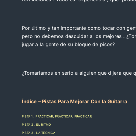
Por último y tan importante como tocar con gen
pero no debemos descuidar a los mejores . ¿Toma
jugar a la gente de su bloque de pisos?
¿Tomaríamos en serio a alguien que dijera que q
Índice – Pistas Para Mejorar Con la Guitarra
PISTA 1. PRACTICAR, PRACTICAR, PRACTICAR
PISTA 2 . EL RITMO
PISTA 3 . LA TECNICA