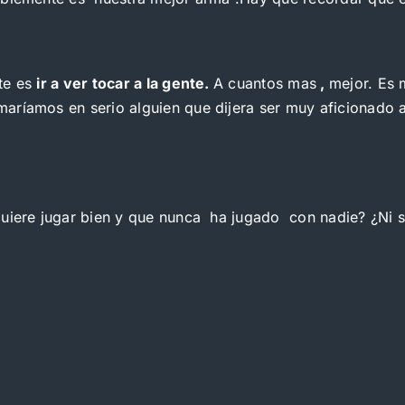
te es
ir a ver tocar a la gente.
A cuantos mas
,
mejor. Es 
ríamos en serio alguien que dijera ser muy aficionado al
uiere jugar bien y que nunca ha jugado con nadie? ¿Ni siq