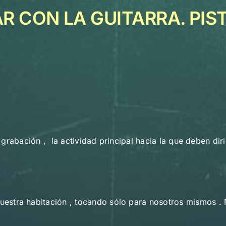
 CON LA GUITARRA. PISTA
a grabación , la actividad principal hacia la que deben diri
stra habitación , tocando sólo para nosotros mismos . N