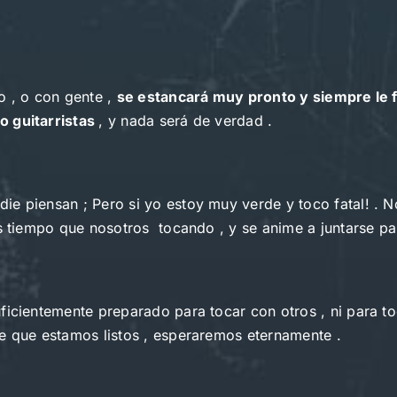
o , o con gente ,
se estancará muy pronto y siempre le f
o guitarristas
, y nada será de verdad .
e piensan ; Pero si yo estoy muy verde y toco fatal! . No
as tiempo que nosotros tocando , y se anime a juntarse pa
ficientemente preparado para tocar con otros , ni para to
ue que estamos listos , esperaremos eternamente .