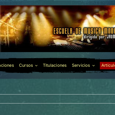
laciones
Cursos
Titulaciones
Servicios
Artícu