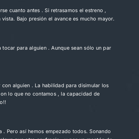
se cuanto antes . Si retrasamos el estreno ,
vista. Bajo presión el avance es mucho mayor.
a tocar para alguien . Aunque sean sólo un par
 con alguien . La habilidad para disimular los
con lo que no contamos , la capacidad de
o!!
erna . Pero así hemos empezado todos. Sonando