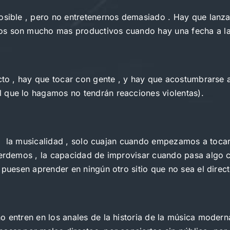
osible , pero no entretenernos demasiado . Hay que lanzar
os son mucho mas productivos cuando hay una fecha a la 
ecto , hay que tocar con gente , y hay que acostumbrarse 
 que lo hagamos no tendrán reacciones violentas).
o , la musicalidad , solo cuajan cuando empezamos a tocar
 perdemos , la capacidad de improvisar cuando pasa algo 
 puesen aprender en ningún otro sitio que no sea el direct
no entren en los anales de la historia de la música mod