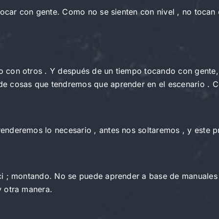
 tocar con gente. Como no se sienten con nivel , no toca
 con otros . Y después de un tiempo tocando con gente, 
e cosas que tendremos que aprender en el escenario . C
nderemos lo necesario , antes nos soltaremos , y este pr
i ; montando. No se puede aprender a base de manuales ,
y otra manera.