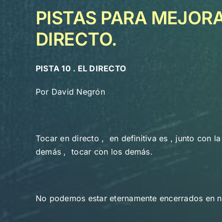
PISTAS PARA MEJORAR
DIRECTO.
PISTA 10 . EL DIRECTO
Por David Negrón
Tocar en directo , en definitiva es , junto con l
demás , tocar con los demás.
No podemos estar eternamente encerrados en nue