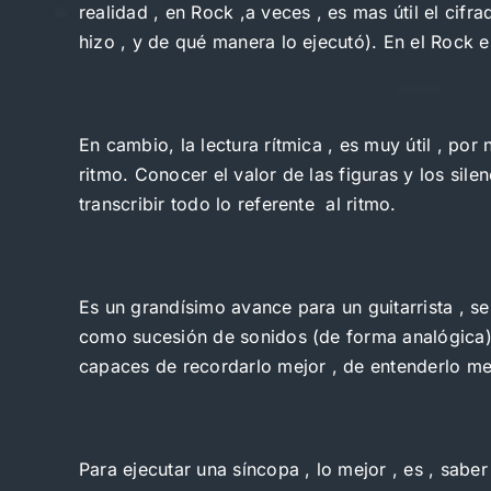
realidad , en Rock ,a veces , es mas útil el cifr
hizo , y de qué manera lo ejecutó). En el Rock 
En cambio, la lectura rítmica , es muy útil , por 
ritmo. Conocer el valor de las figuras y los sil
transcribir todo lo referente al ritmo.
Es un grandísimo avance para un guitarrista , ser
como sucesión de sonidos (de forma analógica) 
capaces de recordarlo mejor , de entenderlo mejor 
Para ejecutar una síncopa , lo mejor , es , sabe