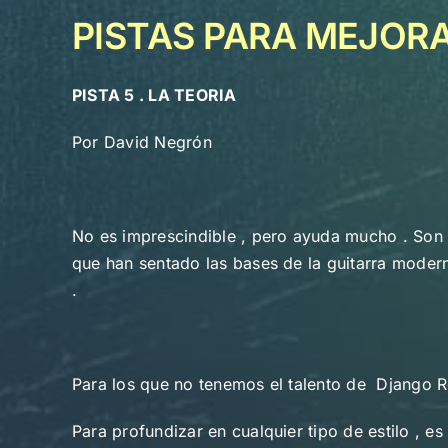
PISTAS PARA MEJORAR
PISTA 5 . LA TEORIA
Por David Negrón
No es imprescindible , pero ayuda mucho . Son d
que han sentado las bases de la guitarra moder
.
Para los que no tenemos el talento de Django R
Para profundizar en cualquier tipo de estilo , e