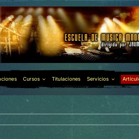
laciones
Cursos
Titulaciones
Servicios
Artícu