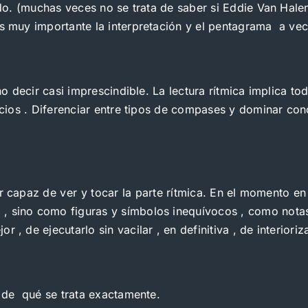
ado. (muchas veces no se trata de saber si Eddie Van Halen
es muy importante la interpretación y el pentagrama a vec
no decir casi imprescindible. La lectura rítmica implica to
encios . Diferenciar entre tipos de compases y dominar co
 capaz de ver y tocar la parte rítmica. En el momento 
, sino como figuras y símbolos inequívocos , como notas
, de ejecutarlo sin vacilar , en definitiva , de interioriza
r de qué se trata exactamente.