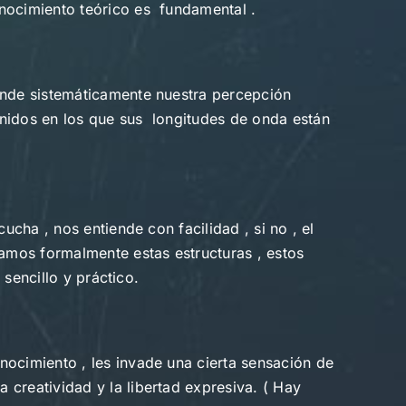
nocimiento teórico es fundamental .
ponde sistemáticamente nuestra percepción
onidos en los que sus longitudes de onda están
ucha , nos entiende con facilidad , si no , el
iamos formalmente estas estructuras , estos
 sencillo y práctico.
nocimiento , les invade una cierta sensación de
creatividad y la libertad expresiva. ( Hay