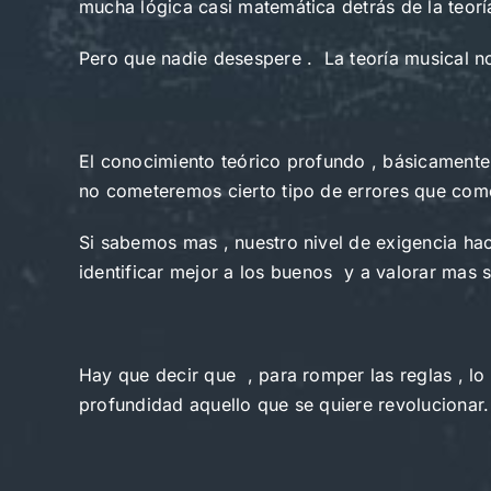
mucha lógica casi matemática detrás de la teorí
Pero que nadie desespere . La teoría musical no 
El conocimiento teórico profundo , básicament
no cometeremos cierto tipo de errores que com
Si sabemos mas , nuestro nivel de exigencia h
identificar mejor a los buenos  y a valorar mas
Hay que decir que , para romper las reglas , lo
profundidad aquello que se quiere revolucionar.