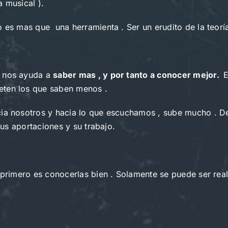
a musical ).
es mas que una herramienta . Ser un erudito de la teoría 
e nos ayuda a
saber mas , y por tanto a conocer mejor.
E
eten los que saben menos .
acia nosotros y hacia lo que escuchamos , sube mucho . 
 sus aportaciones y su trabajo.
 primero es conocerlas bien . Solamente se puede ser rea