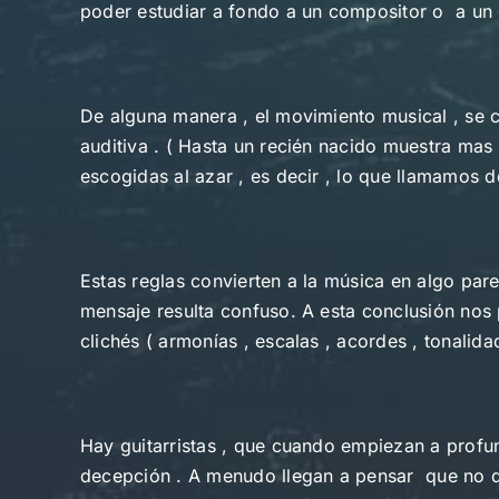
poder estudiar a fondo a un compositor o a un 
De alguna manera , el movimiento musical , se 
auditiva . ( Hasta un recién nacido muestra ma
escogidas al azar , es decir , lo que llamamos d
Estas reglas convierten a la música en algo parec
mensaje resulta confuso. A esta conclusión nos 
clichés ( armonías , escalas , acordes , tonalidad
Hay guitarristas , que cuando empiezan a profun
decepción . A menudo llegan a pensar que no que