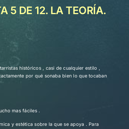
 5 DE 12. LA TEORÍA.
stas históricos , casi de cualquier estilo ,
 exactamente por qué sonaba bien lo que tocaban
ucho mas fáciles .
tmica y estética sobre la que se apoya . Para