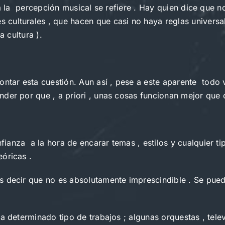
 a la percepción musical se refiere . Hay quien dice que n
culturales , que hacen que casi no haya reglas universal
a cultura ).
ntar esta cuestión. Aun así , pese a este aparente  todo 
der por que , a priori , unas cosas funcionan mejor que o
nza a la hora de encarar temas , estilos y cualquier tipo
óricas .
 decir que no es absolutamente imprescindible . Se puede s
 determinado tipo de trabajos ; algunas orquestas , televi