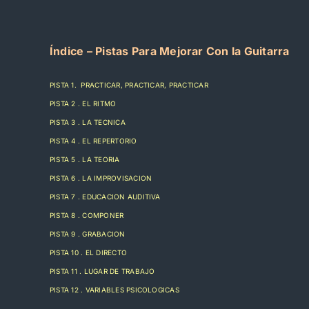
Índice – Pistas Para Mejorar Con la Guitarra
PISTA 1. PRACTICAR, PRACTICAR, PRACTICAR
PISTA 2 . EL RITMO
PISTA 3 . LA TECNICA
PISTA 4 . EL REPERTORIO
PISTA 5 . LA TEORIA
PISTA 6 . LA IMPROVISACION
PISTA 7 . EDUCACION AUDITIVA
PISTA 8 . COMPONER
PISTA 9 . GRABACION
PISTA 10 . EL DIRECTO
PISTA 11 . LUGAR DE TRABAJO
PISTA 12 . VARIABLES PSICOLOGICAS