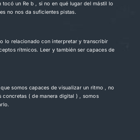
 tocó un Re b , si no en qué lugar del mástil lo
es no nos da suficientes pistas.
do lo relacionado con interpretar y transcribir
nceptos rítmicos. Leer y también ser capaces de
en que somos capaces de visualizar un ritmo , no
 concretas ( de manera digital ) , somos
rlo.