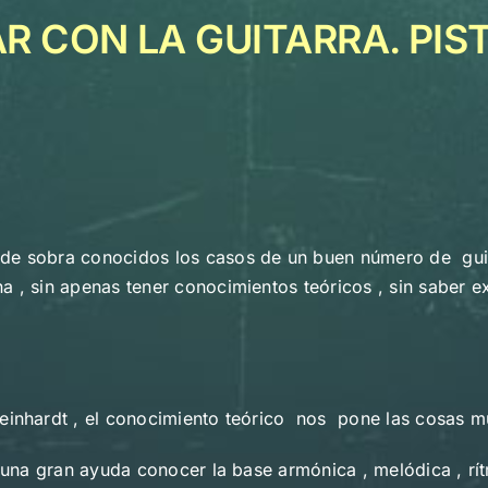
 CON LA GUITARRA. PISTA
e sobra conocidos los casos de un buen número de guitarri
na , sin apenas tener conocimientos teóricos , sin saber
einhardt , el conocimiento teórico nos pone las cosas m
s una gran ayuda conocer la base armónica , melódica , rí