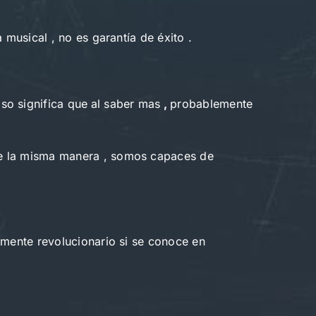
musical , no es garantía de éxito .
so significa que
al saber mas
,
probablemente
De la misma manera , somos capaces de
lmente revolucionario si se conoce en